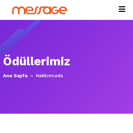
Ödüllerimiz
Ana Sayfa
Hakkımızda