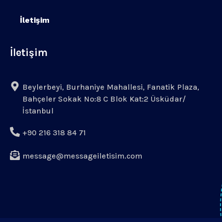
İletişim
İletişim
Beylerbeyi, Burhaniye Mahallesi, Fanatik Plaza,
Bahçeler Sokak No:8 C Blok Kat:2 Üsküdar/
İstanbul
+90 216 318 84 71
message@messageiletisim.com